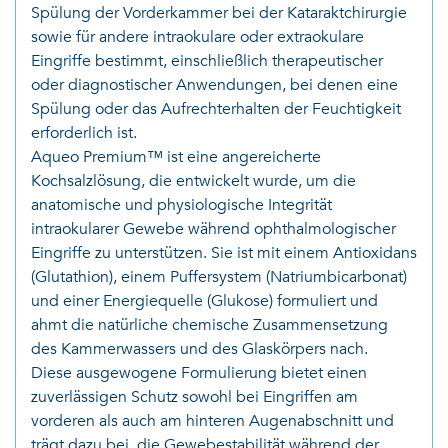
Spülung der Vorderkammer bei der Kataraktchirurgie
sowie für andere intraokulare oder extraokulare
Eingriffe bestimmt, einschließlich therapeutischer
oder diagnostischer Anwendungen, bei denen eine
Spülung oder das Aufrechterhalten der Feuchtigkeit
erforderlich ist.
Aqueo Premium™ ist eine angereicherte
Kochsalzlösung, die entwickelt wurde, um die
anatomische und physiologische Integrität
intraokularer Gewebe während ophthalmologischer
Eingriffe zu unterstützen. Sie ist mit einem Antioxidans
(Glutathion), einem Puffersystem (Natriumbicarbonat)
und einer Energiequelle (Glukose) formuliert und
ahmt die natürliche chemische Zusammensetzung
des Kammerwassers und des Glaskörpers nach.
Diese ausgewogene Formulierung bietet einen
zuverlässigen Schutz sowohl bei Eingriffen am
vorderen als auch am hinteren Augenabschnitt und
trägt dazu bei, die Gewebestabilität während der