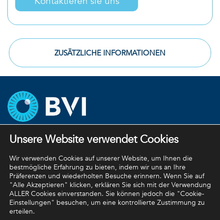
Kontaktieren sie uns
ZUSÄTZLICHE INFORMATIONEN
Unternehmensstrategien
Unsere Website verwendet Cookies
Datenschutzbestimmungen
Wir verwenden Cookies auf unserer Website, um Ihnen die
bestmögliche Erfahrung zu bieten, indem wir uns an Ihre
Rückgaberichtlinie
Präferenzen und wiederholten Besuche erinnern. Wenn Sie auf
"Alle Akzeptieren" klicken, erklären Sie sich mit der Verwendung
Allgemeine Geschäftsbedingungen
ALLER Cookies einverstanden. Sie können jedoch die "Cookie-
Einstellungen" besuchen, um eine kontrollierte Zustimmung zu
erteilen.