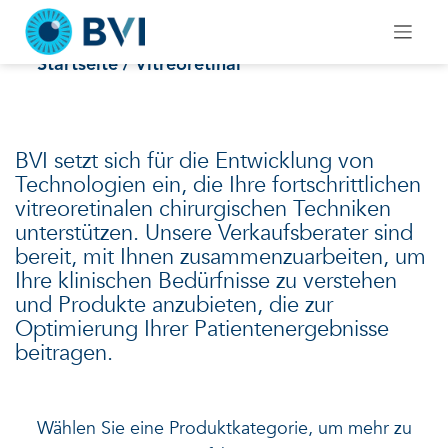
Skip
to
Vitreoretinal
content
Startseite
/ Vitreoretinal
BVI setzt sich für die Entwicklung von
Technologien ein, die Ihre fortschrittlichen
vitreoretinalen chirurgischen Techniken
unterstützen. Unsere Verkaufsberater sind
bereit, mit Ihnen zusammenzuarbeiten, um
Ihre klinischen Bedürfnisse zu verstehen
und Produkte anzubieten, die zur
Optimierung Ihrer Patientenergebnisse
beitragen.
Wählen Sie eine Produktkategorie, um mehr zu