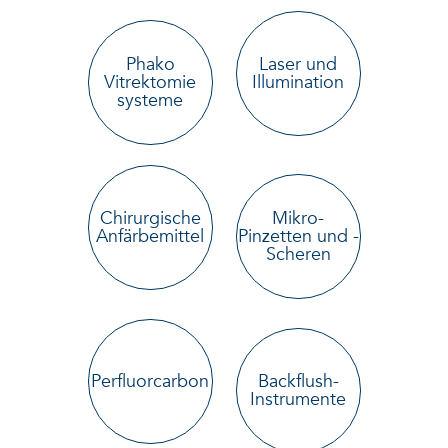
Phako
Laser und
Vitrektomie
Illumination
systeme
Chirurgische
Mikro-
Anfärbemittel
Pinzetten und -
Scheren
Perfluorcarbon
Backflush-
Instrumente