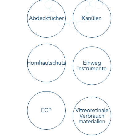
Abdecktücher
Kanülen
Hornhautschutz
Einweg
instrumente
ECP
Vitreoretinale
Verbrauch
materialien