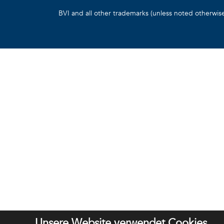
BVI and all other trademarks (unless noted otherwis
Unsere Website verwendet Cookies