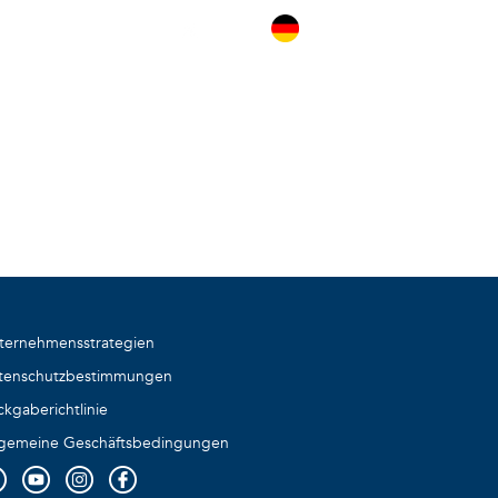
g
RIERE
KONTAKTIEREN SIE BVI
ternehmensstrategien
tenschutzbestimmungen
ckgaberichtlinie
lgemeine Geschäftsbedingungen