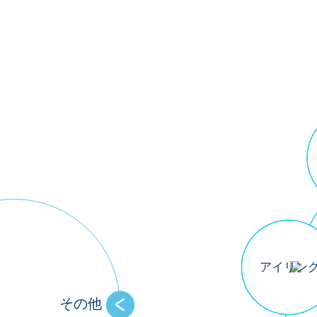
アイリン
その他