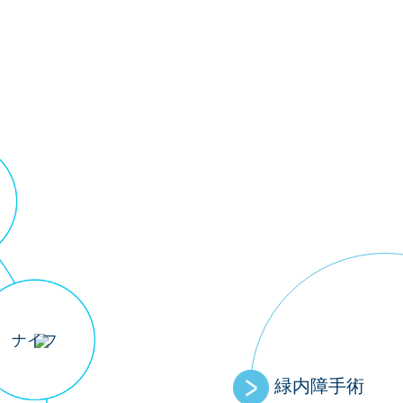
ナイフ
緑内障手術