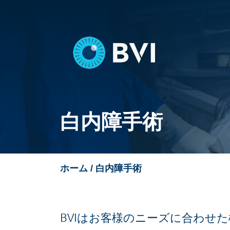
Skip
to
content
白内障手術
/ 白内障手術
ホーム
BVIはお客様のニーズに合わせ