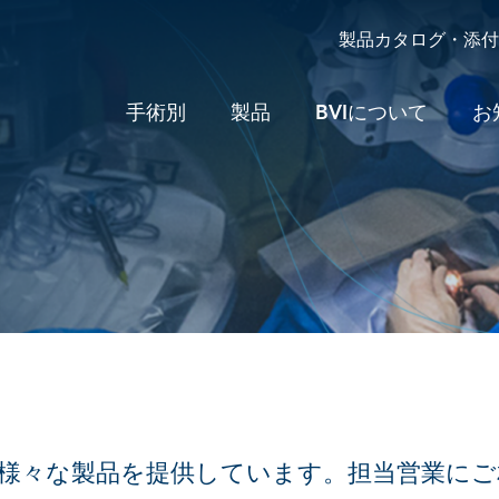
製品カタログ・添付
手術別
製品
BVIについて
お
た様々な製品を提供しています。担当営業に