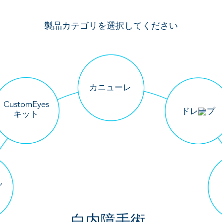
製品カテゴリを選択してください
カニューレ
CustomEyes
ドレープ
キット
グ
白内障手術