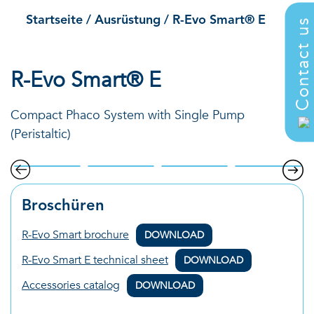
Startseite
/
Ausrüstung
/
R-Evo Smart® E
Contact u
R-Evo Smart® E
Compact Phaco System with Single Pump
(Peristaltic)
Broschüren
R-Evo Smart brochure
DOWNLOAD
R-Evo Smart E technical sheet
DOWNLOAD
Accessories catalog
DOWNLOAD