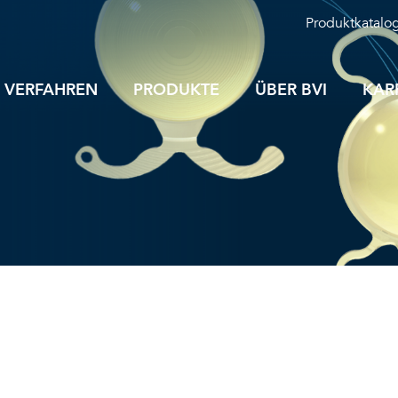
Produktkatalo
VERFAHREN
PRODUKTE
ÜBER BVI
KAR