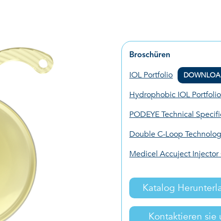
Broschüren
IOL Portfolio
DOWNLOA
Hydrophobic IOL Portfoli
PODEYE Technical Specifi
Double C-Loop Technolo
Medicel Accuject Injector
Katalog Herunterl
Kontaktieren sie 