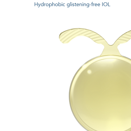
Hydrophobic glistening-free IOL