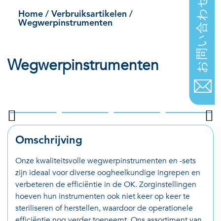
Wegwerpinstrumenten
お問い合わせ
Home
/
Verbruiksartikelen
/
Wegwerpinstrumenten
Wegwerpinstrumenten
.
Omschrijving
Onze kwaliteitsvolle wegwerpinstrumenten en -sets
zijn ideaal voor diverse oogheelkundige ingrepen en
verbeteren de efficiëntie in de OK. Zorginstellingen
hoeven hun instrumenten ook niet keer op keer te
steriliseren of herstellen, waardoor de operationele
efficiëntie nog verder toeneemt. Ons assortiment van