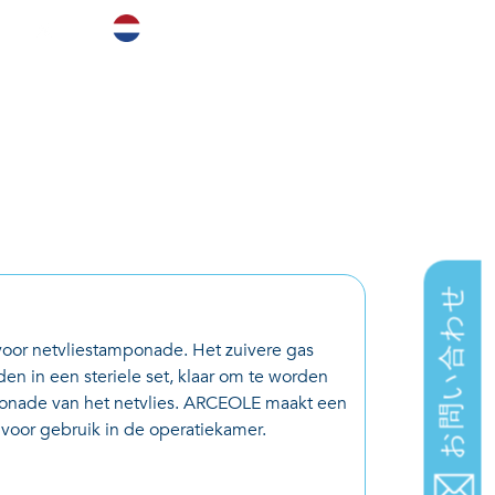
BVI
CARRIÈRES
CONTACT
お問い合わせ
or netvliestamponade. Het zuivere gas
 in een steriele set, klaar om te worden
ade van het netvlies. ARCEOLE maakt een
voor gebruik in de operatiekamer.